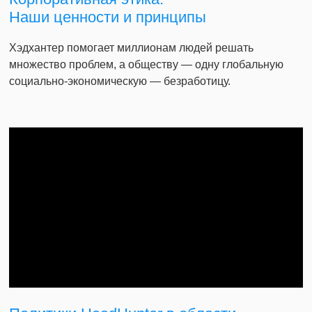
Наши ценности и принципы
Хэдхантер помогает миллионам людей решать
множество проблем, а обществу — одну глобальную
социально-экономическую — безработицу.