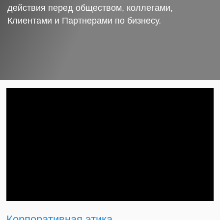
действия перед обществом, коллегами,
Клиентами и Партнерами по бизнесу.
Корпоративная этика.