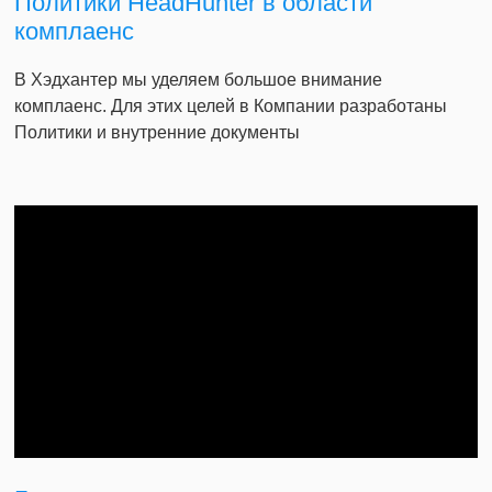
Политики HeadHunter в области
комплаенс
В Хэдхантер мы уделяем большое внимание
комплаенс. Для этих целей в Компании разработаны
Политики и внутренние документы