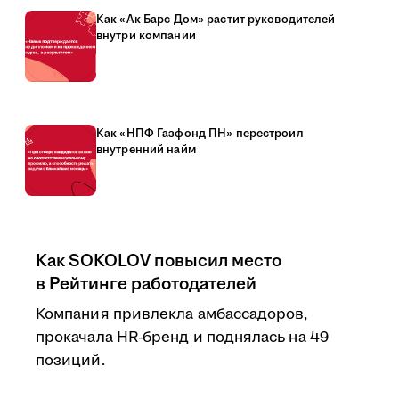
Как «Ак Барс Дом» растит руководителей
внутри компании
Как «НПФ Газфонд ПН» перестроил
внутренний найм
Как SOKOLOV повысил место
в Рейтинге работодателей
Компания привлекла амбассадоров,
прокачала HR-бренд и поднялась на 49
позиций.