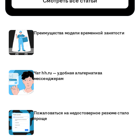
Смотреть все статьи
Преимущества модели временной занятости
Чат hh.ru — удобная альтернатива
мессенджерам
Пожаловаться на недостоверное резюме стало
проще