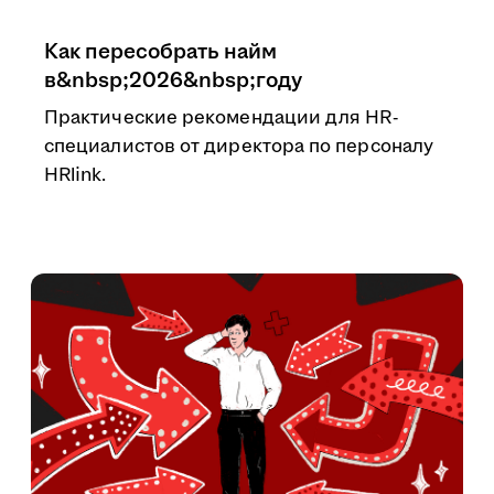
Как пересобрать найм
в&nbsp;2026&nbsp;году
Практические рекомендации для HR-
специалистов от директора по персоналу
HRlink.