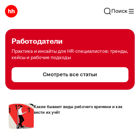
Поиск
Работодатели
Практика и инсайты для HR-специалистов: тренды,
кейсы и рабочие подходы
Смотреть все статьи
Какие бывают виды рабочего времени и как
вести их учёт