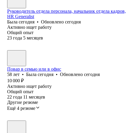
Руководитель отдела персонала, начальник отдела кадров,
HR Generalist
Была
сегодня
•
Обновлено
сегодня
Активно ищет работу
Общий опыт
23
года
5
месяцев
Повар в семью или в офис
58
лет
•
Была
сегодня
•
Обновлено
сегодня
10 000
₽
Активно ищет работу
Общий опыт
22
года
11
месяцев
Другие резюме
Ещё 4 резюме