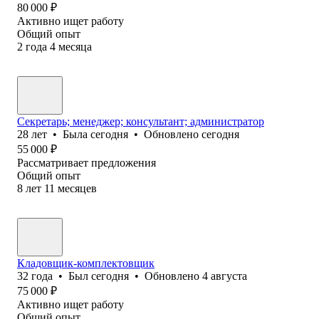
80 000
₽
Активно ищет работу
Общий опыт
2
года
4
месяца
Секретарь; менеджер; консультант; администратор
28
лет
•
Была
сегодня
•
Обновлено
сегодня
55 000
₽
Рассматривает предложения
Общий опыт
8
лет
11
месяцев
Кладовщик-комплектовщик
32
года
•
Был
сегодня
•
Обновлено
4 августа
75 000
₽
Активно ищет работу
Общий опыт