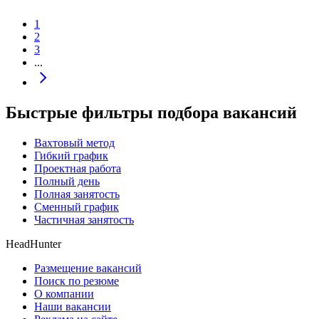
1
2
3
...
Быстрые фильтры подбора вакансий
Вахтовый метод
Гибкий график
Проектная работа
Полный день
Полная занятость
Сменный график
Частичная занятость
HeadHunter
Размещение вакансий
Поиск по резюме
О компании
Наши вакансии