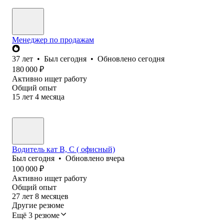
Менеджер по продажам
37
лет
•
Был
сегодня
•
Обновлено
сегодня
180 000
₽
Активно ищет работу
Общий опыт
15
лет
4
месяца
Водитель кат В, С ( офисный)
Был
сегодня
•
Обновлено
вчера
100 000
₽
Активно ищет работу
Общий опыт
27
лет
8
месяцев
Другие резюме
Ещё 3 резюме