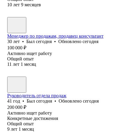
10
лет
9
месяцев
Менеджер по продажам, продавец консультант
30
лет
•
Был
сегодня
•
Обновлено
сегодня
100 000
₽
Активно ищет работу
Общий опыт
11
лет
1
месяц
Руководитель отдела продаж
41
год
•
Был
сегодня
•
Обновлено
сегодня
200 000
₽
Активно ищет работу
Конкретные достижения
Общий опыт
9
лет
1
месяц