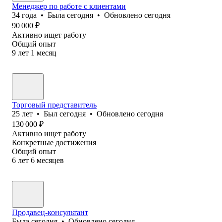
Менеджер по работе с клиентами
34
года
•
Была
сегодня
•
Обновлено
сегодня
90 000
₽
Активно ищет работу
Общий опыт
9
лет
1
месяц
Торговый представитель
25
лет
•
Был
сегодня
•
Обновлено
сегодня
130 000
₽
Активно ищет работу
Конкретные достижения
Общий опыт
6
лет
6
месяцев
Продавец-консультант
Была
сегодня
•
Обновлено
сегодня