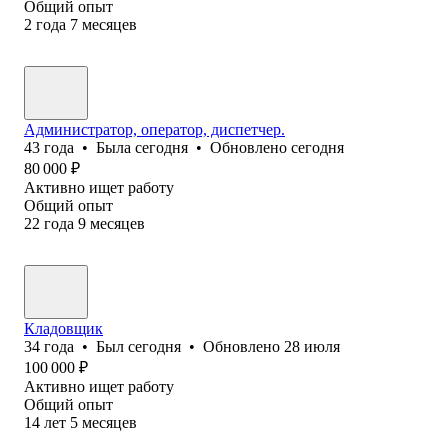
Общий опыт
2
года
7
месяцев
Администратор, оператор, диспетчер.
43
года
•
Была
сегодня
•
Обновлено
сегодня
80 000
₽
Активно ищет работу
Общий опыт
22
года
9
месяцев
Кладовщик
34
года
•
Был
сегодня
•
Обновлено
28 июля
100 000
₽
Активно ищет работу
Общий опыт
14
лет
5
месяцев