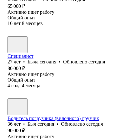
65 000
₽
Активно ищет работу
Общий опыт
16
лет
8
месяцев
Специалист
27
лет
•
Была
сегодня
•
Обновлено
сегодня
80 000
₽
Активно ищет работу
Общий опыт
4
года
4
месяца
Водитель погрузчика (вилочного)-грузчик
36
лет
•
Был
сегодня
•
Обновлено
сегодня
90 000
₽
Активно ищет работу