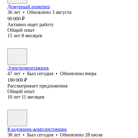
Дежурный инженер
36
лет
•
Обновлено
3 августа
90 000
₽
Активно ищет работу
Общий опыт
15
лет
8
месяцев
Электромонтажник
47
лет
•
Был
сегодня
•
Обновлено
вчера
180 000
₽
Рассматривает предложения
Общий опыт
10
лет
11
месяцев
Кладовщик-комплектовщик
38
лет
•
Был
сегодня
•
Обновлено
28 июля