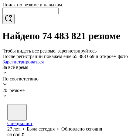
Поиск по резюме и навыкам
Найдено 74 483 821 резюме
Чтобы видеть все резюме, зарегистрируйтесь
После регистрации покажем ещё 65 383 669 и откроем фото
Зарегистрироваться
За всё время
По соответствию
20 резюме
Специалист
27
лет
•
Была
сегодня
•
Обновлено
сегодня
80 000
₽