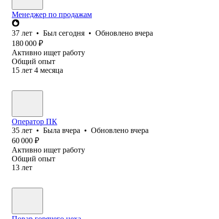
Менеджер по продажам
37
лет
•
Был
сегодня
•
Обновлено
вчера
180 000
₽
Активно ищет работу
Общий опыт
15
лет
4
месяца
Оператор ПК
35
лет
•
Была
вчера
•
Обновлено
вчера
60 000
₽
Активно ищет работу
Общий опыт
13
лет
Повар горячего цеха